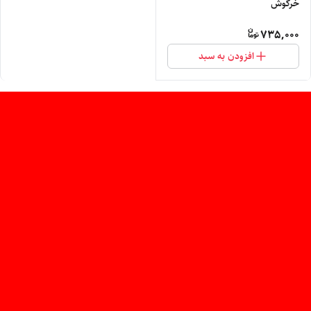
خرگوش
735,000
افزودن به سبد