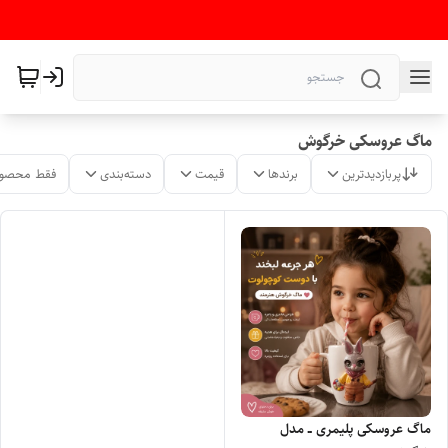
ماگ عروسکی خرگوش
پربازدیدترین
برندها
قیمت
دسته‌بندی
فقط محصول
ماگ عروسکی پلیمری ــ مدل