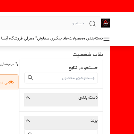
دسته‌بندی محصولات
خانه
پیگیری سفارش
" معرفی فروشگاه آیسا 
نقاب شخصیت
مرتب‌سازی
جستجو در نتایج
کالایی د
دسته‌بندی
برند