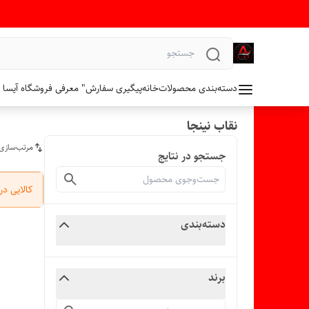
دسته‌بندی محصولات
خانه
پیگیری سفارش
" معرفی فروشگاه آیسا 
نقاب نینجا
مرتب‌سازی
جستجو در نتایج
کالایی د
دسته‌بندی
برند