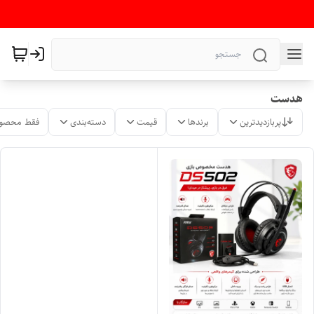
هدست
پربازدیدترین
برندها
قیمت
دسته‌بندی
فقط محصول