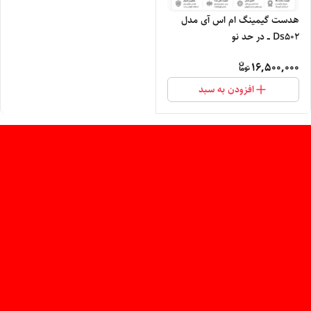
هدست گیمینگ ام اس آی مدل
Ds502 ــ در حد نو
16,500,000
افزودن به سبد