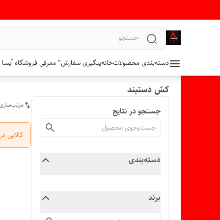
دسته‌بندی محصولات
خانه
پیگیری سفارش
" معرفی فروشگاه آیسا 
کش دستبند
مرتب‌سازی
جستجو در نتایج
کالایی د
دسته‌بندی
برند