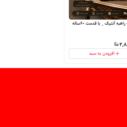
نتیک _ با قدمت ۶۰ساله
2,8
افزودن به سبد