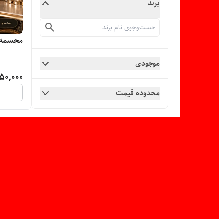
برند
مجسمه راهبه آ
موجودی
50,000
محدوده قیمت