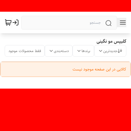
کلیپس مو نگینی
جدیدترین
برندها
دسته‌بندی
فقط محصولات موجود
کالایی در این صفحه موجود نیست