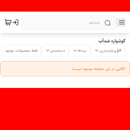
گوشواره ضدآب
پربازدیدترین
برندها
دسته‌بندی
فقط محصولات موجود
کالایی در این صفحه موجود نیست