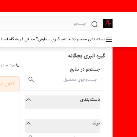
دسته‌بندی محصولات
خانه
پیگیری سفارش
" معرفی فروشگاه آیسا 
گیره انبری بچگانه
مرتب‌سازی
جستجو در نتایج
کالایی د
دسته‌بندی
برند