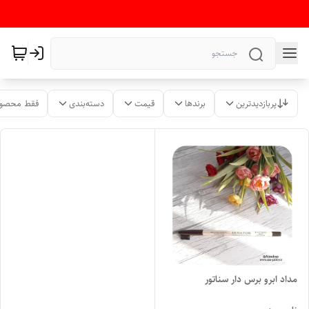
پربازدیدترین
برندها
قیمت
دسته‌بندی
فقط محصول
مداد ابرو برس دار سناتور