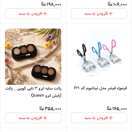
198,000
106,000
افزودن به سبد
افزودن به سبد
فرموژه فیشر مدل تیتانیوم کد F21
پالت سایه ابرو ۳ تایی کویین _ پالت
آرایش ابرو Queen
355,000
165,000
افزودن به سبد
افزودن به سبد