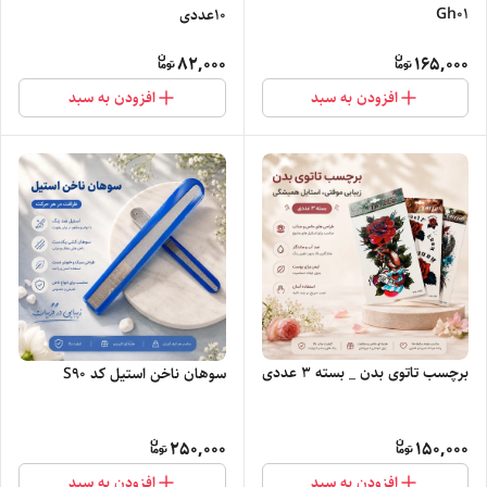
Gh01
10عددی
82,000
165,000
افزودن به سبد
افزودن به سبد
برچسب تاتوی بدن _ بسته ۳ عددی
سوهان ناخن استیل کد S90
250,000
150,000
افزودن به سبد
افزودن به سبد