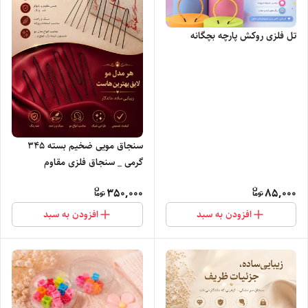
تل فلزی روکش پارچه بچگانه
سنجاق مویی ضخیم بسته ۳۴۵
گرمی _ سنجاق فلزی مقاوم
مخصوص شینیون
350,000
85,000
افزودن به سبد
افزودن به سبد