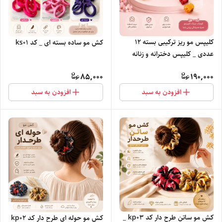
کلیپس مو ریز ترکیبی بسته ۱۲
کش مو ساده بسته ای _ کد ks01
عددی _ کلیپس دخترانه و زنانه
85,000
190,000
افزودن به سبد
افزودن به سبد
کش مو ساتن طرح دار کد kp0۳ _
کش مو حوله ای طرح دار کد kp0۲