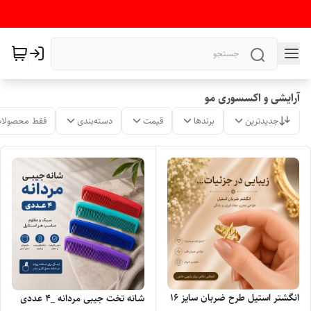
آرایشی و اکسسوری مو
جدیدترین
برندها
قیمت
دسته‌بندی
فقط محصولات
انگشتر استیل طرح ضربان سایز ۱۶
شانه تخت جیبی مردانه _۴ عددی