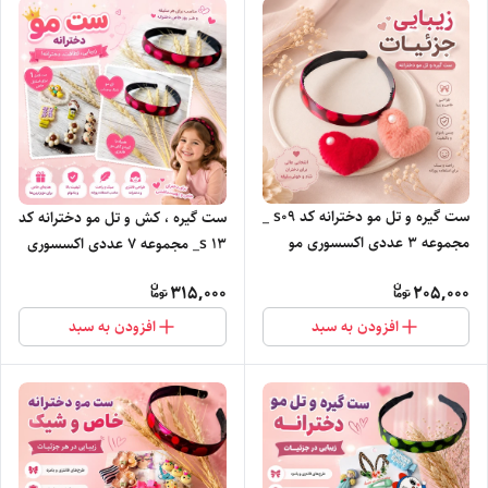
ست گیره و تل مو دخترانه کد s09 _
ست گیره ، کش و تل مو دخترانه کد
مجموعه ۳ عددی اکسسوری مو
s ۱۳_ مجموعه ۷ عددی اکسسوری
مو
315,000
205,000
افزودن به سبد
افزودن به سبد