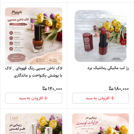
رژ لب ماتیکی رمانتیک برد
لاک ناخن مسپی رنگ قهوه‌ای _ لاک
با پوشش یکنواخت و ماندگاری
مناسب
120,000
180,000
افزودن به سبد
افزودن به سبد