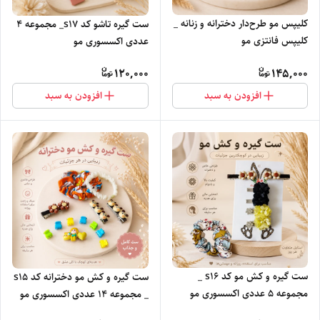
کلیپس مو طرح‌دار دخترانه و زنانه _
ست گیره تاشو کد s17_ مجموعه ۴
کلیپس فانتزی مو
عددی اکسسوری مو
120,000
145,000
افزودن به سبد
افزودن به سبد
ست گیره و کش مو کد s16 _
ست گیره و کش مو دخترانه کد s15
مجموعه ۵ عددی اکسسوری مو
_ مجموعه ۱۴ عددی اکسسوری مو