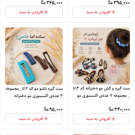
365,000
395,000
افزودن به سبد
افزودن به سبد
ست گیره و کش مو دخترانه کد s14
ست گیره تاشو مو کد s12_ مجموعه
_ مجموعه ۷ عددی اکسسوری مو
4 عددی اکسسوری مو دخترانه
95,000
340,000
افزودن به سبد
افزودن به سبد