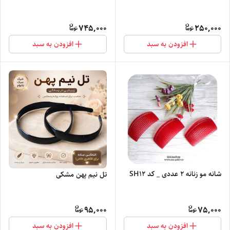
745,000
250,000
افزودن به سبد
افزودن به سبد
شانه مو زنانه ۲ عددی _ کد SH12
تل نیم پهن مشکی
95,000
75,000
افزودن به سبد
افزودن به سبد