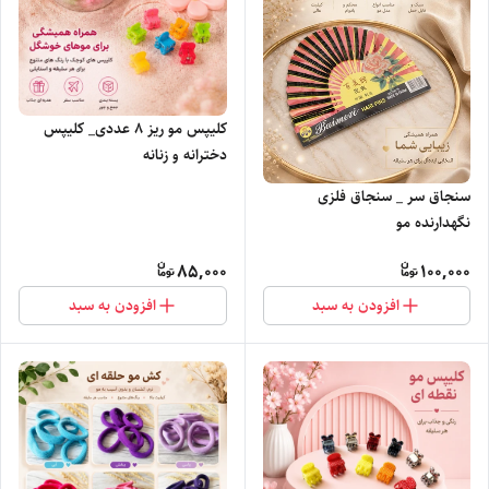
کلیپس مو ریز ۸ عددی_ کلیپس
دخترانه و زنانه
سنجاق سر _ سنجاق فلزی
نگهدارنده مو
85,000
100,000
افزودن به سبد
افزودن به سبد