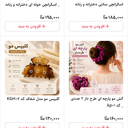
اسکرانچی ساتنی دخترانه و زنانه
_ اسکرانچی حوله ای دخترانه و زنانه
195,000
185,000
افزودن به سبد
افزودن به سبد
کش مو پارچه ای طرح دار ۲ عددی
کلیپس مو مدل شفاف کد KGH0۷
_ کد kp01
130,000
160,000
افزودن به سبد
افزودن به سبد