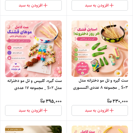
افزودن به سبد
افزودن به سبد
ست گیره و تل مو دخترانه مدل
ست گیره، کلیپس و تل مو دخترانه
S0۳ _ مجموعه ۸ عددی اکسسوری
مدل S0۲ _ مجموعه 1۷ عددی
مو
اکسسوری مو
395,000
230,000
افزودن به سبد
افزودن به سبد