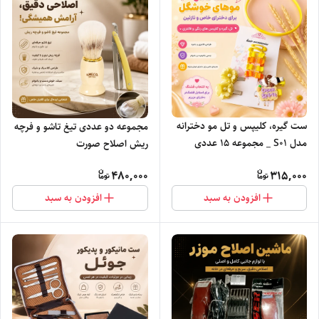
ست گیره، کلیپس و تل مو دخترانه
مجموعه دو عددی تیغ تاشو و فرچه
مدل S01 _ مجموعه 15 عددی
ریش اصلاح صورت
اکسسوری مو
480,000
315,000
افزودن به سبد
افزودن به سبد