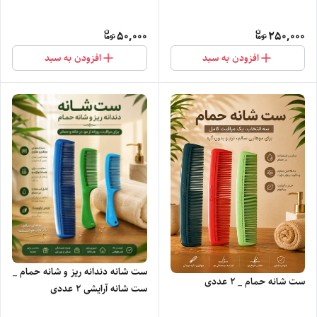
50,000
250,000
افزودن به سبد
افزودن به سبد
ست شانه دندانه ریز و شانه حمام _
ست شانه حمام _ ۲ عددی
ست شانه آرایشی ۲ عددی