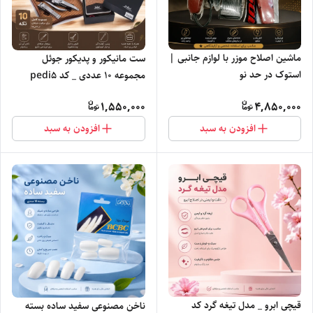
ماشین اصلاح موزر با لوازم جانبی |
ست مانیکور و پدیکور جوئل
استوک در حد نو
مجموعه ۱۰ عددی _ کد pedi5
1,550,000
4,850,000
افزودن به سبد
افزودن به سبد
قیچی ابرو _ مدل تیغه گرد کد
ناخن مصنوعی سفید ساده بسته