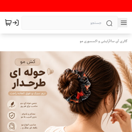
گالری آی سا
/
آرایشی و اکسسوری مو