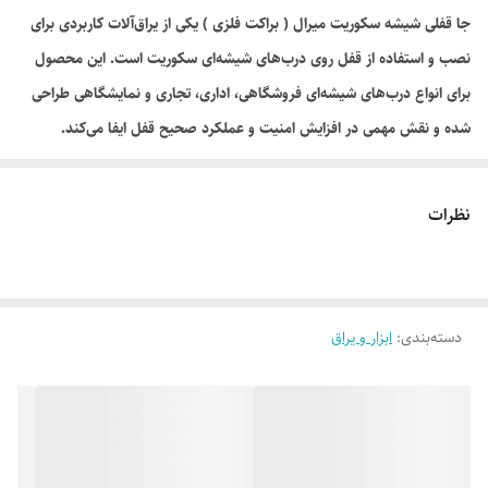
جا قفلی شیشه سکوریت میرال ( براکت فلزی ) یکی از یراق‌آلات کاربردی برای
نصب و استفاده از قفل روی درب‌های شیشه‌ای سکوریت است. این محصول
برای انواع درب‌های شیشه‌ای فروشگاهی، اداری، تجاری و نمایشگاهی طراحی
شده و نقش مهمی در افزایش امنیت و عملکرد صحیح قفل ایفا می‌کند.
ساختار مقاوم و طراحی استاندارد این جا قفلی باعث نصب آسان و استفاده
مطمئن در درب‌های شیشه‌ای می‌شود. این محصول به صورت جفتی عرضه
نظرات
شده و استوک در حد نو است و از نظر ظاهری و عملکرد در شرایط بسیار
مطلوبی قرار دارد.
دسته‌بندی
:
ابزار و یراق