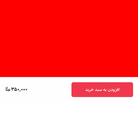
350,000
افزودن به سبد خرید