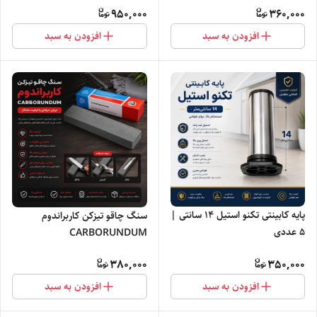
950,000
360,000
افزودن به سبد
افزودن به سبد
پایه کابینتی تکنو استیل ۱۴ سانتی |
سنگ چاقو تیزکن کاربراندوم
۵ عددی
CARBORUNDUM
380,000
350,000
افزودن به سبد
افزودن به سبد