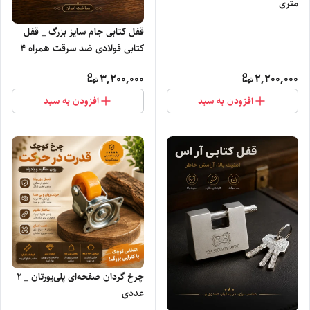
متری
قفل کتابی جام سایز بزرگ _ قفل
کتابی فولادی ضد سرقت همراه ۴
کلید
3,200,000
2,200,000
افزودن به سبد
افزودن به سبد
چرخ گردان صفحه‌ای پلی‌یورتان _ ۲
عددی