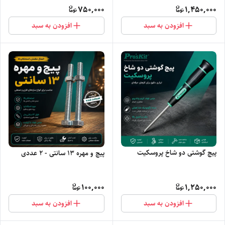
750,000
1,450,000
افزودن به سبد
افزودن به سبد
پیچ گوشتی دو شاخ پروسکیت
پیچ و مهره ۱۳ سانتی - ۲ عددی
100,000
1,250,000
افزودن به سبد
افزودن به سبد