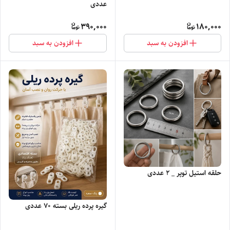
عددی
390,000
180,000
افزودن به سبد
افزودن به سبد
حلقه استیل توپر _ ۲ عددی
گیره پرده ریلی بسته ۷۰ عددی