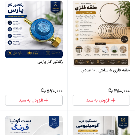
رگلاتور گاز پارس
حلقه فلزی ۵ سانتی ـ ۱۰ عددی
570,000
350,000
افزودن به سبد
افزودن به سبد