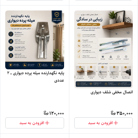
پایه نگهدارنده میله پرده دیواری ــ ۲
عددی
اتصال مخفی شلف دیواری
120,000
350,000
افزودن به سبد
افزودن به سبد