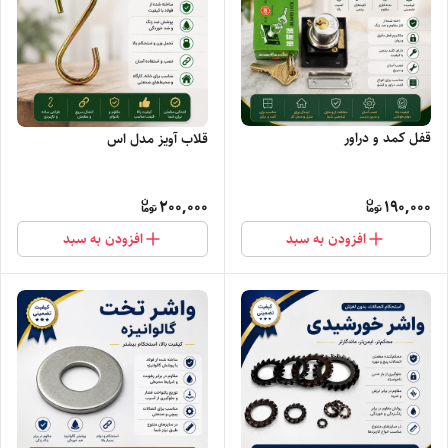
قفل کمد و دراور
قلاب آویز مدل اس
200,000
190,000
افزودن به سبد
افزودن به سبد