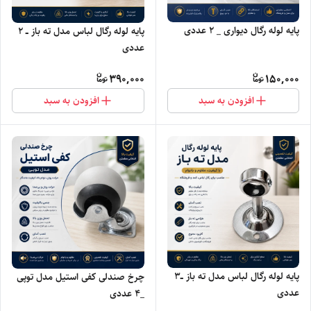
پایه لوله رگال دیواری _ ۲ عددی
پایه لوله رگال لباس مدل ته باز ــ ۲
عددی
390,000
150,000
افزودن به سبد
افزودن به سبد
پایه لوله رگال لباس مدل ته باز ــ۳
چرخ صندلی کفی استیل مدل توپی
عددی
_۴ عددی