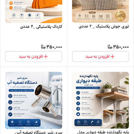
توری جوش پلاستیک _ ۲ عددی
کاردک پلاستیکی _۴ عددی
350,000
350,000
افزودن به سبد
افزودن به سبد
پایه نگهدارنده طبقه دیواری مدل
سری شیر دستگاه تصفیه آب ـ