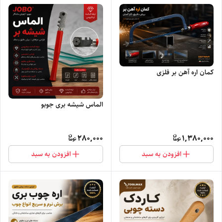
کمان اره آهن بر فلزی
الماس شیشه بری جوبو
280,000
1,380,000
افزودن به سبد
افزودن به سبد