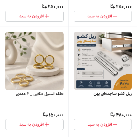
250,000
250,000
افزودن به سبد
افزودن به سبد
ریل کشو ساچمه‌ای پهن
حلقه استیل طلایی _ ۲ عددی
150,000
480,000
افزودن به سبد
افزودن به سبد