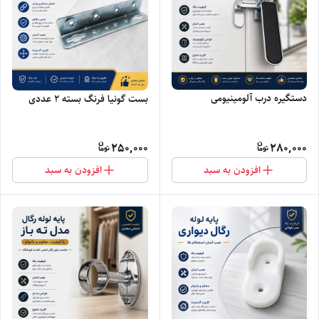
دستگیره درب آلومینیومی
بست گونیا فرنگ بسته ۲ عددی
250,000
280,000
افزودن به سبد
افزودن به سبد