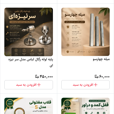
میله چهارسو
پایه لوله رگال لباس مدل سر نیزه
ای
450,000
60,000
افزودن به سبد
افزودن به سبد