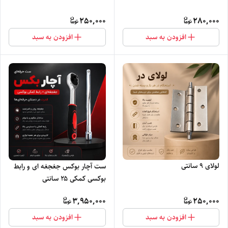
250,000
280,000
افزودن به سبد
افزودن به سبد
لولای ۹ سانتی
ست آچار بوکس جغجغه ای و رابط
بوکسی کمکی ۲۵ سانتی
3,950,000
250,000
افزودن به سبد
افزودن به سبد