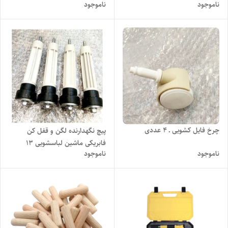
ناموجود
ناموجود
چرخ فایل کشویی ـ ۴ عددی
پیچ نگهدارنده لگن و قفل کن
فابریکی ماشین لباسشویی ۱۳
ناموجود
ناموجود
سانتی ــ ۴ عددی