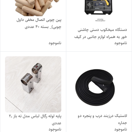
پین چوبی اتصال مخفی داول
چوبی)_ بسته ۴۰ عددی
دستگاه میخکوب دستی چاشنی
خور به همراه لوازم جانبی در کیف
ناموجود
ناموجود
مخصوص
لاستیک درزبند درب و پنجره دو
پایه لوله رگال لباس مدل ته باز ــ۲
جداره
عددی
ناموجود
ناموجود