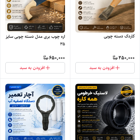
کاردک دسته چوبی
اره چوب بری مدل دسته چوبی سایز
۳۵
650,000
250,000
افزودن به سبد
افزودن به سبد