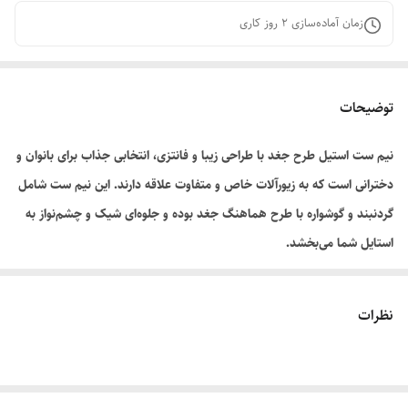
زمان آماده‌سازی
2
روز کاری
توضیحات
نیم ست استیل طرح جغد با طراحی زیبا و فانتزی، انتخابی جذاب برای بانوان و
دخترانی است که به زیورآلات خاص و متفاوت علاقه دارند. این نیم ست شامل
گردنبند و گوشواره با طرح هماهنگ جغد بوده و جلوه‌ای شیک و چشم‌نواز به
استایل شما می‌بخشد.
این محصول از جنس استیل باکیفیت ساخته شده و در برابر استفاده روزمره
دوام مناسبی دارد. طراحی سبک و ظریف آن باعث می‌شود برای استفاده روزانه،
نظرات
مهمانی‌ها و همچنین هدیه دادن به عزیزان گزینه‌ای ایده‌آل باشد.