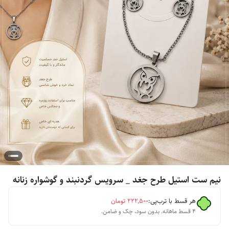
نیم ست استیل طرح جغد _ سرویس گردنبند و گوشواره زنانه
هر قسط با ترب‌پی:
۲۲۲٬۵۰۰
تومان
۴ قسط ماهانه. بدون سود، چک و ضامن.