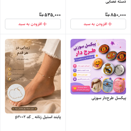
دسته عصایی
535,000
850,000
افزودن به سبد
افزودن به سبد
پیکسل طرح‌دار سوزنی
پابند استیل زنانه _ کد p200۲