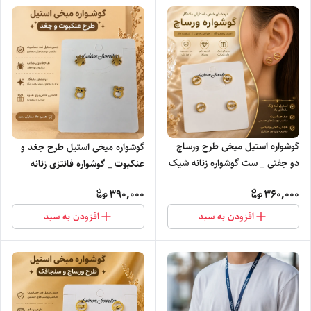
گوشواره استیل میخی طرح ورساچ
گوشواره میخی استیل طرح جغد و
دو جفتی _ ست گوشواره زنانه شیک
عنکبوت _ گوشواره فانتزی زنانه
390,000
360,000
افزودن به سبد
افزودن به سبد