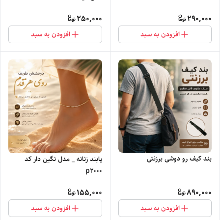
250,000
290,000
افزودن به سبد
افزودن به سبد
بند کیف رو دوشی برزنتی
پابند زنانه _ مدل نگین دار کد
p2000
155,000
890,000
افزودن به سبد
افزودن به سبد