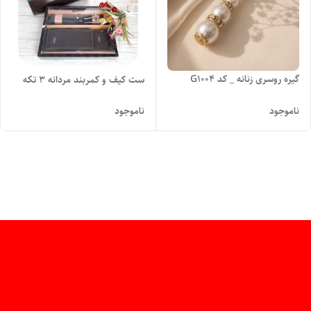
گیره روسری زنانه _ کد G100۴
ست کیف و کمربند مردانه ۳ تکه
ناموجود
ناموجود