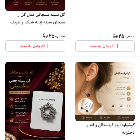
گل سینه سنجاقی مدل گل _
سنجاق سینه زنانه شیک و ظریف
250,000
450,000
افزودن به سبد
افزودن به سبد
گوشواره آویز کریستالی زنانه و
دخترانه