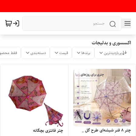
اکسسوری و بدلیجات
پربازدیدترین
برندها
قیمت
دسته‌بندی
فقط محصول
چتر ۸ فنر شیشه‌ای طرح گل _
چتر فانتزی بچگانه