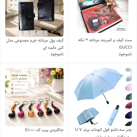
ست کیف و کمربند مردانه ۳ تکه
کیف پول مردانه چرم مصنوعی مدل
GUCCI
کتی دکمه ای
ناموجود
ناموجود
چتر سه تاشو فول اتومات برند U V
جاکلیدی پیپ کد G1000