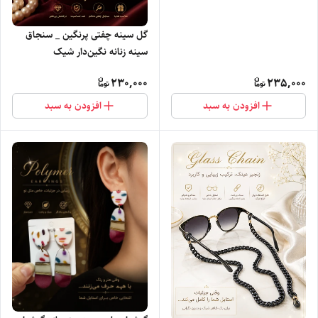
گل سینه چفتی پرنگین _ سنجاق
سینه زنانه نگین‌دار شیک
230,000
235,000
افزودن به سبد
افزودن به سبد