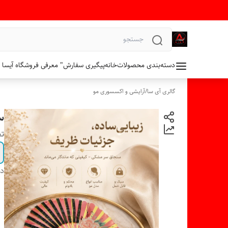
دسته‌بندی محصولات
خانه
پیگیری سفارش
" معرفی فروشگاه آیسا 
گالری آی سا
/
آرایشی و اکسسوری مو
س
تع
دس