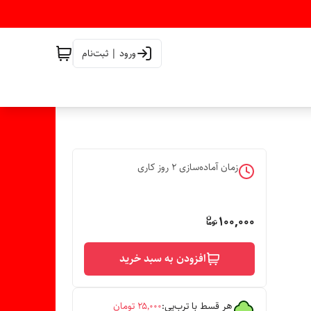
ورود | ثبت‌نام
زمان آماده‌سازی
2
روز کاری
100,000
افزودن به سبد خرید
هر قسط با ترب‌پی:
۲۵٬۰۰۰
تومان