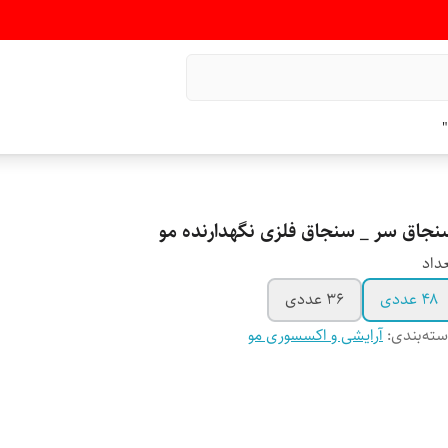
"
نجاق سر _ سنجاق فلزی نگهدارنده مو
داد
۴۸ عددی
۳۶ عددی
ته‌بندی
:
آرایشی و اکسسوری مو