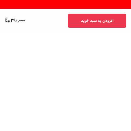
290,000
افزودن به سبد خرید
برگشت به بالا
پشتیبانی ۲۴ ساعته
ضمانت اصالت کالا