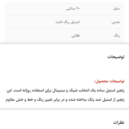
سایز
۶۰ سانتی
جنس
استیل رنگ ثابت
رنگ
طلایی
توضیحات
توضیحات محصول:
زنجیر استیل ساده یک انتخاب شیک و مینیمال برای استفاده روزانه است. این
زنجیر از استیل ضد زنگ ساخته شده و در برابر تغییر رنگ و خط و خش مقاوم
است. طراحی ساده و کلاسیک آن باعث می‌شود هم به صورت تکی و هم
همراه با آویز قابل استفاده باشد. مناسب خانم‌ها و آقایانی که به دنبال
نظرات
زیورآلات ساده، سبک و در عین حال بادوام هستند.