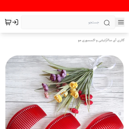
گالری آی سا
/
آرایشی و اکسسوری مو