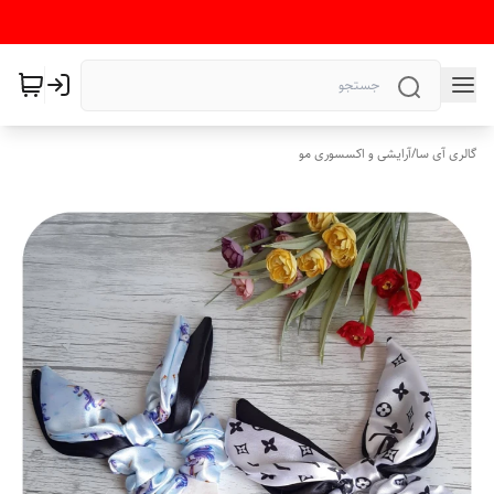
گالری آی سا
/
آرایشی و اکسسوری مو