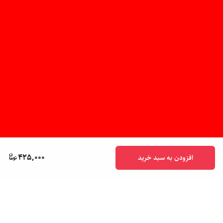
425,000
افزودن به سبد خرید