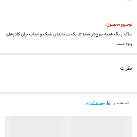
توضیح محصول:
ساک و بگ هدیه طرح‌دار سایز ۵، یک بسته‌بندی شیک و جذاب برای کادوهای
ویژه است.
ویژگی‌ها:
· جنس: مقوا ضخیم چاپ باکیفیت
نظرات
· طرح: قلب دار
· کاربرد: هدیه‌ی عروسی، تولد، سال نو و مراسم خاص
دسته‌بندی
:
ملزومات کادویی