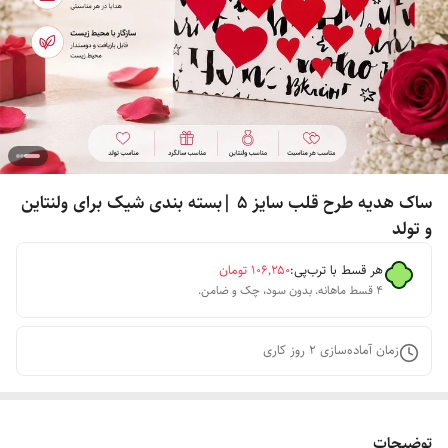
ساک هدیه طرح قلب سایز ۵ |بسته بندی شیک برای ولنتاین
و تولد
هر قسط با ترب‌پی:
۱۰۶٬۲۵۰
تومان
۴ قسط ماهانه. بدون سود، چک و ضامن.
زمان آماده‌سازی
2
روز کاری
توضیحات