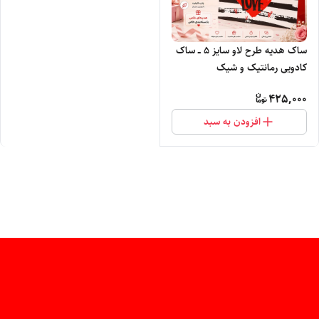
ساک هدیه طرح لاو سایز ۵ ــ ساک
کادویی رمانتیک و شیک
425,000
افزودن به سبد