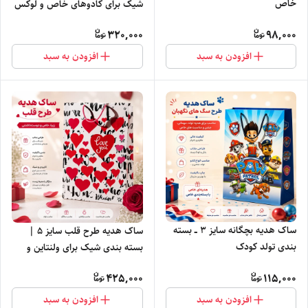
خاص
شیک برای کادوهای خاص و لوکس
320,000
98,000
افزودن به سبد
افزودن به سبد
ساک هدیه بچگانه سایز ۳ ــ بسته
ساک هدیه طرح قلب سایز ۵ |
بندی تولد کودک
بسته بندی شیک برای ولنتاین و
تولد
425,000
115,000
افزودن به سبد
افزودن به سبد