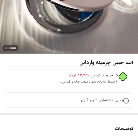
آینه جیبی چرمینه وارداتی
هر قسط با ترب‌پی:
۸۳٬۷۵۰
تومان
۴ قسط ماهانه. بدون سود، چک و ضامن.
زمان آماده‌سازی
2
روز کاری
توضیحات