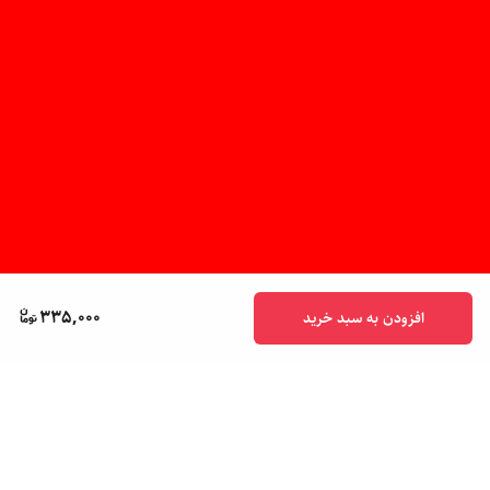
335,000
افزودن به سبد خرید