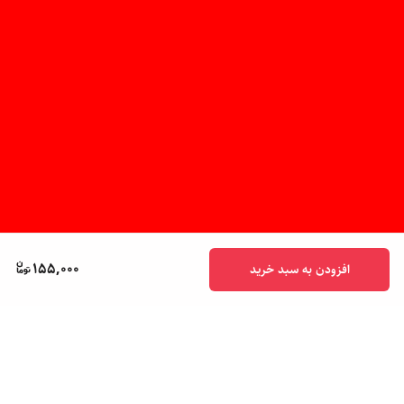
155,000
افزودن به سبد خرید