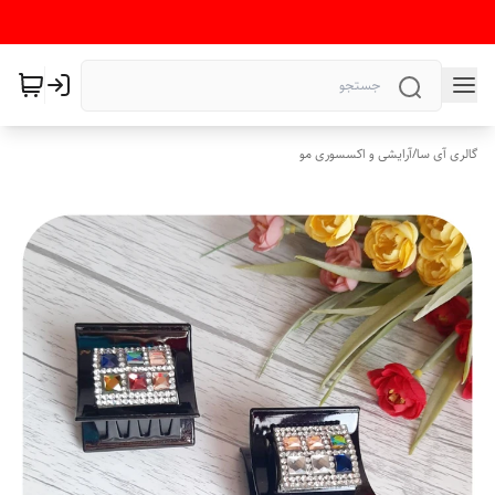
گالری آی سا
/
آرایشی و اکسسوری مو