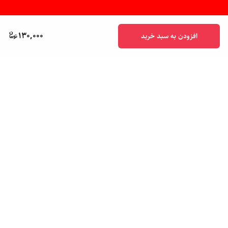
130,000
افزودن به سبد خرید
برگشت به بالا
پشتیبانی ۲۴ ساعته
ضمانت اصالت کالا