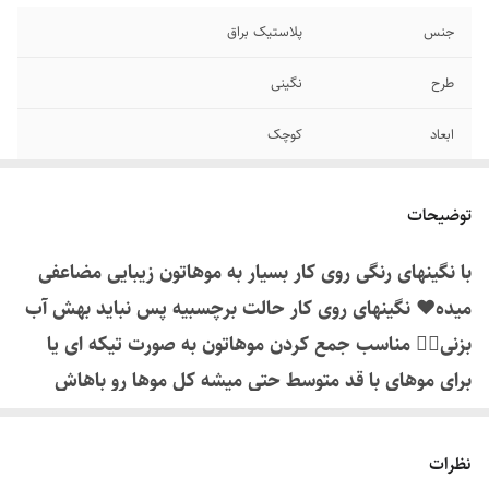
جنس
پلاستیک براق
طرح
نگینی
ابعاد
کوچک
توضیحات
با نگینهای رنگی روی کار بسیار به موهاتون زیبایی مضاعفی
میده❤️ نگینهای روی کار حالت برچسبیه پس نباید بهش آب
بزنی🧏‍♀️ مناسب جمع کردن موهاتون به صورت تیکه ای یا
برای موهای با قد متوسط حتی میشه کل موها رو باهاش
جمع کرد🤩
نظرات