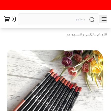
گالری آی سا
/
آرایشی و اکسسوری مو