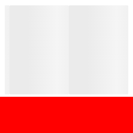
ماندگاری بالا
جلوگیری از پخش شدن رژ لب
مناسب برای خط لب‌های دقیق
قابل حمل در کیف آرایشی