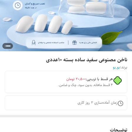
ناخن مصنوعی سفید ساده بسته 10عددی
برند:
بو بو
هر قسط با ترب‌پی:
۲۰٬۵۰۰
تومان
۴ قسط ماهانه. بدون سود، چک و ضامن.
زمان آماده‌سازی
2
روز کاری
توضیحات