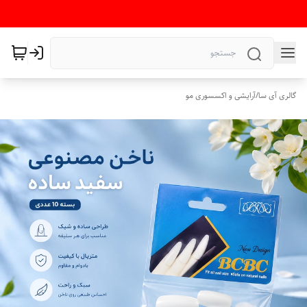
گالری آی سا
/
آرایشی و اکسسوری مو