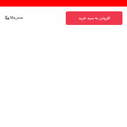
110,000
افزودن به سبد خرید
برگشت به بالا
پشتیبانی ۲۴ ساعته
ضمانت اصالت کالا