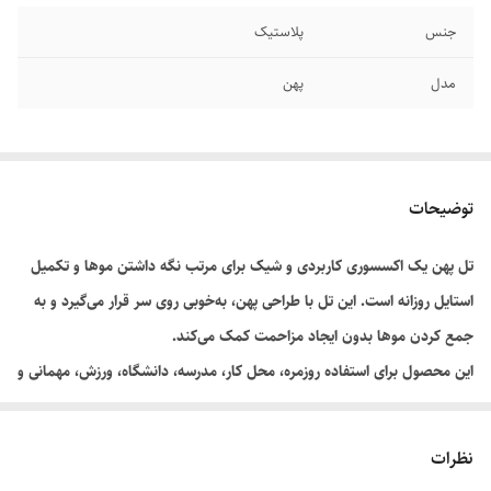
جنس
پلاستیک
مدل
پهن
توضیحات
تل پهن یک اکسسوری کاربردی و شیک برای مرتب نگه داشتن موها و تکمیل
استایل روزانه است. این تل با طراحی پهن، به‌خوبی روی سر قرار می‌گیرد و به
جمع کردن موها بدون ایجاد مزاحمت کمک می‌کند.
این محصول برای استفاده روزمره، محل کار، مدرسه، دانشگاه، ورزش، مهمانی و
مراسم مختلف مناسب بوده و با انواع استایل‌های زنانه و دخترانه هماهنگی
دارد.
نظرات