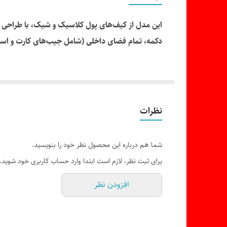
مدل قفل
این مدل از کیف‌های پول کلاسیک و شیک، با طراحی «ک
جعبه
دکمه، تمام فضای داخلی (شامل جیب‌های کارت و اسک
**ویژگی‌های برجسته:**
* **طراحی:** مدل کتی با درب دکمه‌دار که از افتادن
* **جنس:** چرم مصنوعی با دوخت‌های محکم و ظ
نظرات
* **کاربری:** مناسب برای استفاده روزمره و موقع
این محصول ترکیبی از ظرافت و کاربردی بودن است که
شما هم درباره این محصول نظر خود را بنویسید.
برای ثبت نظر، لازم است ابتدا وارد حساب کاربری خود شوید.
افزودن نظر