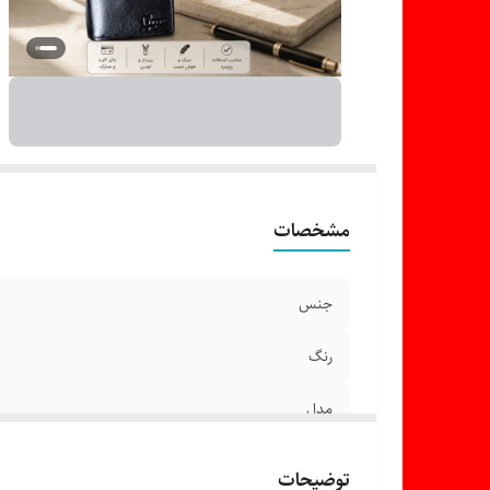
مشخصات
جنس
رنگ
مدل
مناسب
توضیحات