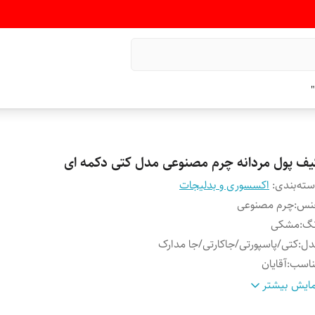
"
یف پول مردانه چرم مصنوعی مدل کتی دکمه ای
ته‌بندی
:
اکسسوری و بدلیجات
نس
:
چرم مصنوعی
نگ
:
مشکی
دل
:
کتی/پاسپورتی/جاکارتی/جا مدارک
ناسب
:
آقایان
دل قفل
:
دکمه
ایش بیشتر
به
:
ندارد