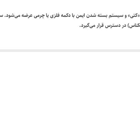
دکمه
تی» و سیستم بسته شدن ایمن با دکمه فلزی یا چرمی عرضه می‌شود. ساختار
ندارد
ناس) در دسترس قرار می‌گیرد.
 کارت‌ها جلوگیری می‌کند.
ریف.
یت‌های رسمی.
 برای آقایانی که به جزئیات و کیفیت اهمیت می‌دهند، انتخابی ایده‌آل