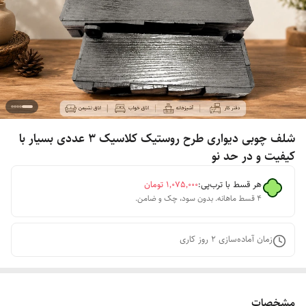
شلف چوبی دیواری طرح روستیک کلاسیک 3 عددی بسیار با
کیفیت و در حد نو
هر قسط با ترب‌پی:
۱٬۰۷۵٬۰۰۰
تومان
۴ قسط ماهانه. بدون سود، چک و ضامن.
زمان آماده‌سازی
2
روز کاری
مشخصات