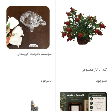
مجسمه لاکپشت کریستال
گلدان انار مصنوعی
ناموجود
ناموجود