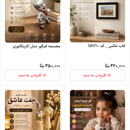
قاب عکس _ کد Gh۲۱۰
مجسمه فیگور مدل کاریکاتوری
350,000
420,000
افزودن به سبد
افزودن به سبد