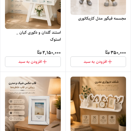
مجسمه فیگور مدل کاریکاتوری
استند گلدان و دکوری کیان _
استوک
2,150,000
350,000
افزودن به سبد
افزودن به سبد