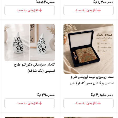
520,000
1,300,000
افزودن به سبد
افزودن به سبد
گلدان سرامیکی دکوراتیو طرح
اسلیمی (تک شاخه)
ست رومیزی ترمه ابریشم طرح
اطلس و گلدان مس گلدار ( غیر
اصل )
290,000
4,850,000
افزودن به سبد
افزودن به سبد