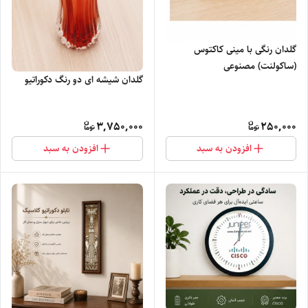
گلدان رنگی با مینی کاکتوس
(ساکولنت) مصنوعی
گلدان شیشه ای دو رنگ دکوراتیو
3,750,000
250,000
افزودن به سبد
افزودن به سبد