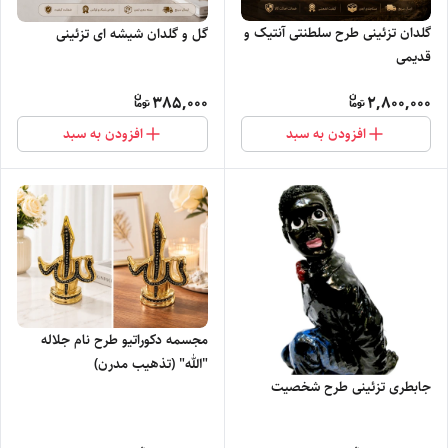
گلدان تزئینی طرح سلطنتی آنتیک و
گل و گلدان شیشه ای تزئینی
قدیمی
385,000
2,800,000
افزودن به سبد
افزودن به سبد
مجسمه دکوراتیو طرح نام جلاله
"الله" (تذهیب مدرن)
جابطری تزئینی طرح شخصیت