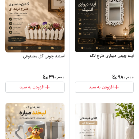
آینه چوبی دیواری طرح لاله
استند چوبی گل مصنوعی
390,000
980,000
افزودن به سبد
افزودن به سبد