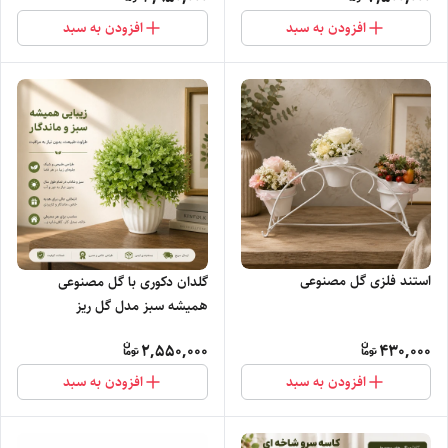
افزودن به سبد
افزودن به سبد
استند فلزی گل مصنوعی
گلدان دکوری با گل مصنوعی
همیشه سبز مدل گل ریز
2,550,000
430,000
افزودن به سبد
افزودن به سبد