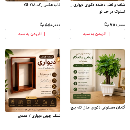
شلف و نظم دهنده دکوری دیواری _
قاب عکس _کد Gh218
استوک در حد نو
550,000
780,000
افزودن به سبد
افزودن به سبد
گلدان مصنوعی دکوری مدل تنه پیچ
شلف چوبی دیواری ۲ عددی