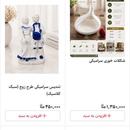
شکلات خوری سرامیکی
تندیس سرامیکی طرح زوج (سبک
کلاسیک)
450,000
1,350,000
افزودن به سبد
افزودن به سبد