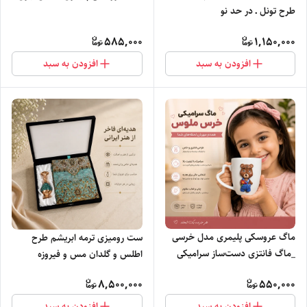
طرح تونل ـ در حد نو
585,000
1,150,000
افزودن به سبد
افزودن به سبد
ماگ عروسکی پلیمری مدل خرسی
ست رومیزی ترمه ابریشم طرح
_ماگ فانتزی دست‌ساز سرامیکی
اطلس و گلدان مس و فیروزه
8,500,000
550,000
افزودن به سبد
افزودن به سبد