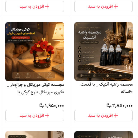
افزودن به سبد
افزودن به سبد
مجسمه راهبه آنتیک _ با قدمت
مجسمه کوکی موزیکال و چراغ‌دار _
۶۰ساله
دکوری موزیکال طرح کوکی با
نورپردازی
1,950,000
2,850,000
افزودن به سبد
افزودن به سبد