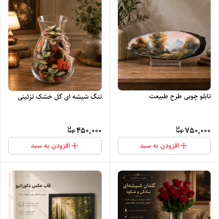
تابلو چوبی طرح طبیعت
تنگ شیشه ای گل خشک تزئینی
450,000
750,000
افزودن به سبد
افزودن به سبد