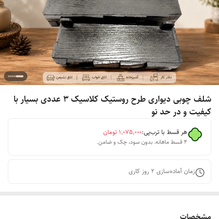
شلف چوبی دیواری طرح روستیک کلاسیک 3 عددی بسیار با
کیفیت و در حد نو
هر قسط با ترب‌پی:
۱٬۰۷۵٬۰۰۰
تومان
۴ قسط ماهانه. بدون سود، چک و ضامن.
زمان آماده‌سازی
2
روز کاری
مشخصات