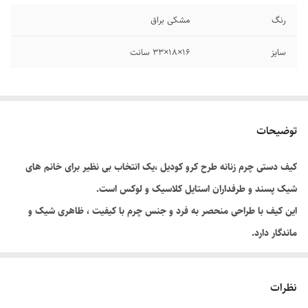
رنگ
مشکی براق
سایز
16×۱۸×۳۳ سانت
توضیحات
کیف دستی چرم زنانه طرح کرو کودیل ،یک انتخاب بی نظیر برای خانم های
شیک پسند و طرفداران استایل کلاسیک و لوکس است.
این کیف با طراحی منحصر به فرد و جنس چرم با کیفیت ، ظاهری شیک و
ماندگار دارد.
ویژگی های محصول:
جنس : چرم مصنوعی با طرح کروکودیل
نظرات
نوع بسته شدن: زیپ فلزی مقاوم