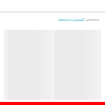
دسته: دارای دو دسته مقاوم با طراحی خاص
دسته‌بندی
:
اکسسوری و بدلیجات
فضای داخلی: جادار و مناسب برای وسایل ضروری روزمره و مجالس
مناسب برای : استفاده روزمره ،مهمانی ،مجالس رسمی و استایل کاری
.
با این کیف ، استایلی شیک و لوکس را تجربه کنید