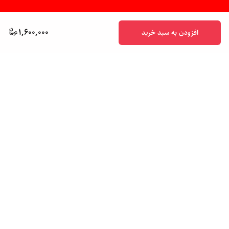
1,600,000
افزودن به سبد خرید
برگشت به بالا
پشتیبانی ۲۴ ساعته
ضمانت اصالت کالا