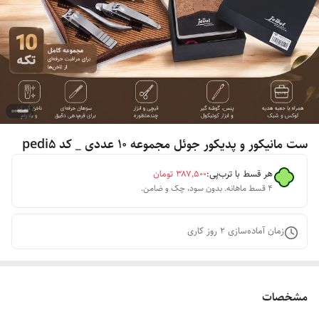
ست مانیکور و پدیکور جوئل مجموعه ۱۰ عددی _ کد pedi5
هر قسط با ترب‌پی:
۳۸۷٬۵۰۰
تومان
۴ قسط ماهانه. بدون سود، چک و ضامن.
زمان آماده‌سازی
2
روز کاری
مشخصات