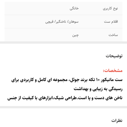
نوع کاربری
خانگی
اقلام ست
سوهان/ ناخنگیر/ قیچی
ساخت
چین
رنگ کیف
قهوه ای
توضیحات
مشخصات:
ست مانیکور ۱۰ تکه برند جوئل، مجموعه ای کامل و کاربردی برای
رسیدگی به زیبایی و بهداشت
ناخن های دست و پا است.طراحی شیک،ابزارهای با کیفیت از جنس
استیل ضد زنگ و کیف چرمی شکیل،
این ست را به انتخابی عالی برای استفاده شخصی یا هدیه تبدیل
نظرات
کرده است.