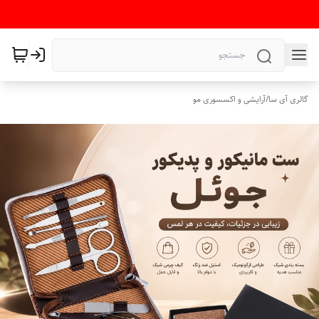
گالری آی سا
/
آرایشی و اکسسوری مو