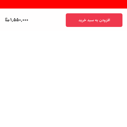
1,550,000
افزودن به سبد خرید
برگشت به بالا
پشتیبانی ۲۴ ساعته
ضمانت اصالت کالا