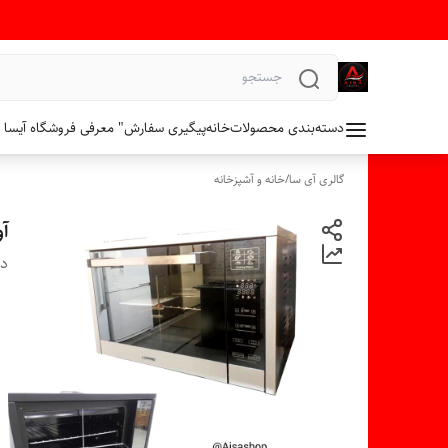
دسته‌بندی محصولات
خانه
پیگیری سفارش
" معرفی فروشگاه آیسا 
گالری آی سا
/
خانه و آشپزخانه
آو
دس