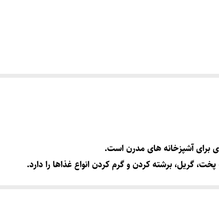
 پخت، گریل، برشته کردن و گرم کردن انواع غذاها را دارد.
 می شود و عملکرد آن را به سطحی بالاتر می برد.
قوی از دیگر ویژگی های برجسته این مدل هستند.
یجات برشته و بسیاری از غذاهای دیگر کاربرد دارد.