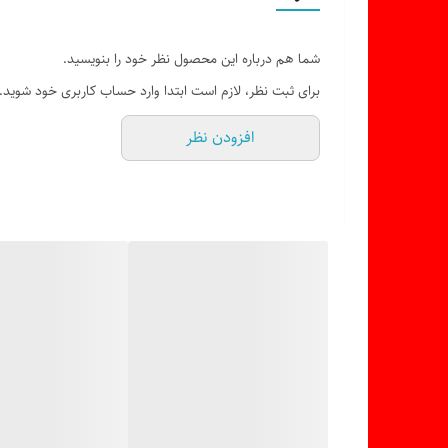
ویژگی ها:
. مدل Leopard L42-16
شما هم درباره این محصول نظر خود را بنویسید.
. دارای فن گردش هوا
برای ثبت نظر، لازم است ابتدا وارد حساب کاربری خود شوید.
. ظرفیت بالا حدود ۴۲ لیتر
افزودن نظر
. بدنه مقاوم و شیشه ی مقاوم به حرارت
. تایمر و تنظیم دما
. مناسب برای پخت و گریل