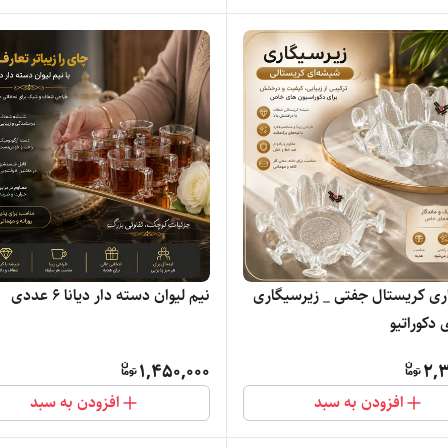
زیرسیگاری کریستال جفتی _ زیرسیگاری
نیم لیوان دسته دار دیانا ۶ عددی
دکوراتیو
1,450,000
2,3
افزودن به سبد
افزودن به سبد