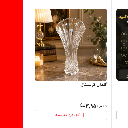
گلدان کریستال
3,950,000
افزودن به سبد