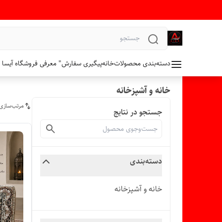
دسته‌بندی محصولات
خانه
پیگیری سفارش
" معرفی فروشگاه آیسا 
خانه و آشپزخانه
مرتب‌سازی
جستجو در نتایج
دسته‌بندی
خانه و آشپزخانه