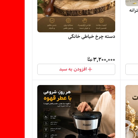
انه
دسته چرخ خیاطی خانگی
3,200,000
افزودن به سبد