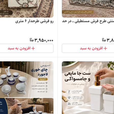
تی طرح فرش مستطیلی ــ در حد
رو فرشی طرحدار 6 متری
3,950,000
3,8
افزودن به سبد
افزودن به سبد