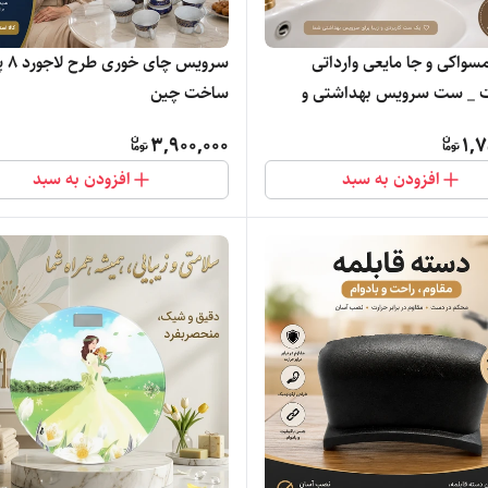
واکی و جا مایعی وارداتی
سرویس 
کنتراست _ ست سرویس بهداشتی و
ساخت چین
 حد نو
3,900,000
1,7
افزودن به سبد
افزودن به سبد