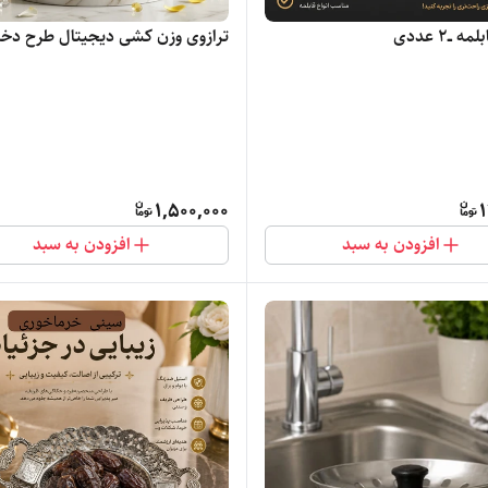
ــ۲ عددی
ترازوی وزن کشی دیجیتال طرح دختر
1,500,000
1
افزودن به سبد
افزودن به سبد