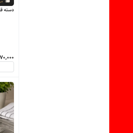
دسته قابلمه 
70,000