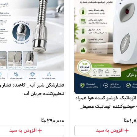
فشارشکن شیر آب _ کاهنده فشار و
تنظیم‌کننده جریان آب
توماتیک خوشبو کننده هوا همراه
 خوشبوکننده اتوماتیک محیط_
ر حد نو
290,000
1,8
افزودن به سبد
افزودن به سبد