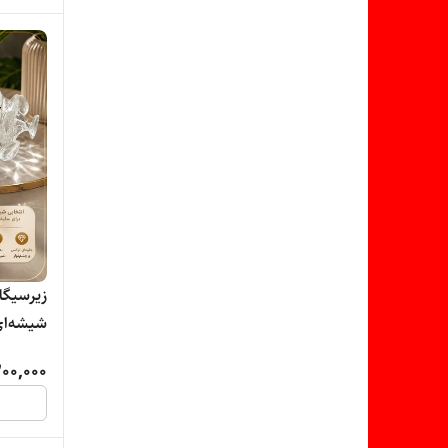
شیشه‌ای 
00,000