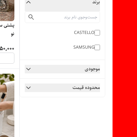
برند
پشتی سن
CASTELLO
نو
SAMSUNG
50,000
موجودی
محدوده قیمت