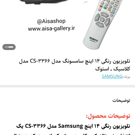
تلویزیون رنگی ۱۴ اینچ سامسونگ مدل CS-3366 مدل
کلاسیک ــ استوک
برند:
SAMSUNG
توضیحات
توضیحات محصول:
تلویزیون رنگی ۱۴ اینچ Samsung مدل CS-3366 یک