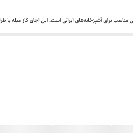
، انتخابی مناسب برای آشپزخانه‌های ایرانی است. این اجاق گاز مبله با
ندمان بالا بوده که برای پخت هم‌زمان چند غذا بسیار کاربردی است. فر توک
 کامل از آشپزی خانگی فراهم می‌کند.
ه شده و ولوم‌ها نیز در برابر حرارت مقاوم هستند. درب فر دارای
بدنه، این محصول با قیمت کم عرضه می‌شود؛ بدون تأثیر بر 