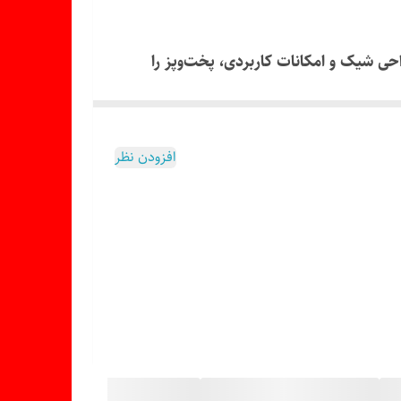
 طراحی شیک و امکانات کاربردی، پخت‌وپز را
ار آن با امکانات متنوع، مثل جوجه‌گردان، فن گردش
افزودن نظر
 شیشه دوجداره است که از اتلاف حرارت
عملکرد یا کیفیت دستگا
ه.