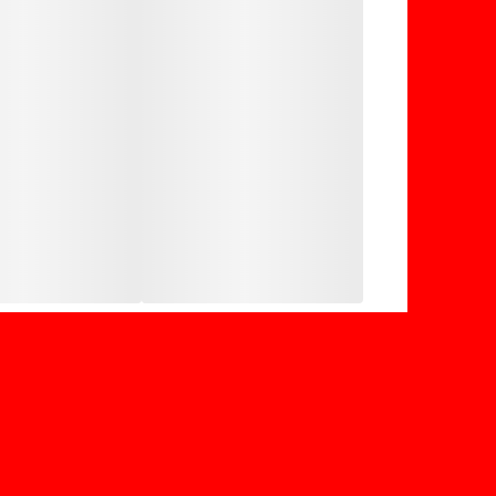
ولوم‌های مقاوم در برابر حرارت
مناسب برای خانواده‌های پرجمعیت
مصرف بهینه انرژی
فندک دا
تایمردار
دارای ترموکوپل
شامل دو عدد جوجه گردان