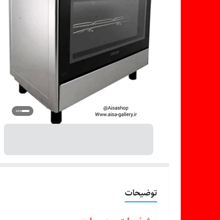
توضیحات