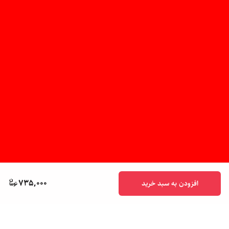
735,000
افزودن به سبد خرید