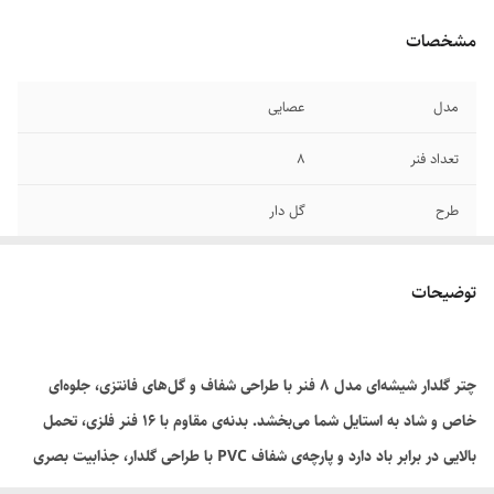
مشخصات
مدل
عصایی
تعداد فنر
۸
طرح
گل دار
جنس
شیشه ای شفاف
توضیحات
چتر گلدار شیشه‌ای مدل ۸ فنر با طراحی شفاف و گل‌های فانتزی، جلوه‌ای
خاص و شاد به استایل شما می‌بخشد. بدنه‌ی مقاوم با ۱۶ فنر فلزی، تحمل
بالایی در برابر باد دارد و پارچه‌ی شفاف PVC با طراحی گلدار، جذابیت بصری
ویژه‌ای ایجاد می‌کند. این چتر انتخابی عالی برای روزهای بارانی و نیمه‌ابری است