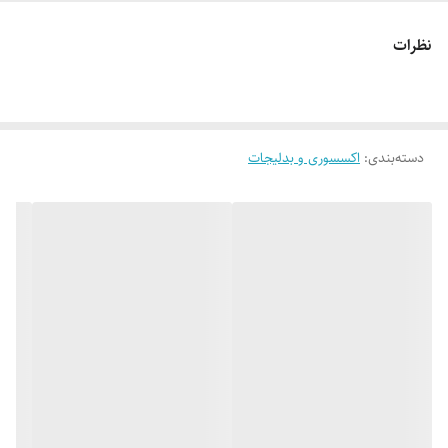
که در عین کاربردی بودن، استایلی خاص و چشم‌نواز دارد.
نظرات
دسته‌بندی
:
اکسسوری و بدلیجات