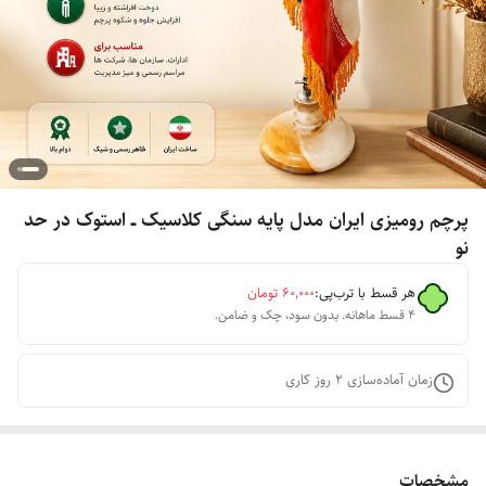
پرچم رومیزی ایران مدل پایه سنگی کلاسیک ــ استوک در حد
نو
هر قسط با ترب‌پی:
۶۰٬۰۰۰
تومان
۴ قسط ماهانه. بدون سود، چک و ضامن.
زمان آماده‌سازی
2
روز کاری
مشخصات