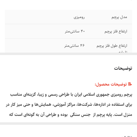
مدل پرچم
رومیزی
ارتفاع فلز پرچم
۴۰ سانتی‌متر
ارتفاع طول فلز پرچم
۴۶ سانتی‌متر
تا پایه
جنس پرچم
نخی
توضیحات
جنس پایه
سنگ
📝 توضیحات محصول:
پرچم رومیزی جمهوری اسلامی ایران با طراحی رسمی و زیبا، گزینه‌ای مناسب
برای استفاده در اداره‌ها، شرکت‌ها، مراکز آموزشی، همایش‌ها و حتی میز کار در
منزل است. پایه پرچم از جنس سنگی بوده و طراحی آن به گونه‌ای است که
.
ثبات خوبی روی میز دارد