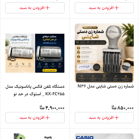
افزودن به سبد
افزودن به سبد
شماره زن دستی شاینی مدل N36
دستگاه تلفن فکس پاناسونیک مدل
KX-FC255 _ استوک در حد نو
4,900,000
850,000
افزودن به سبد
افزودن به سبد