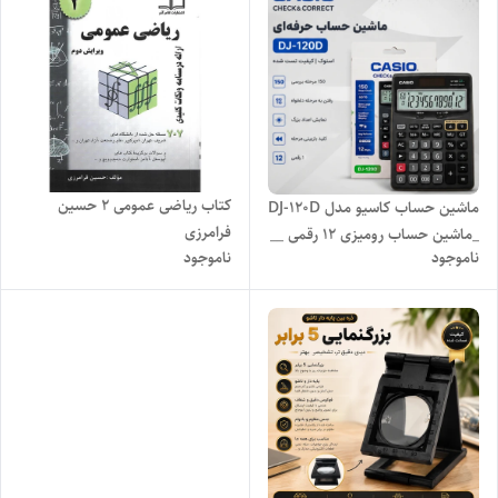
کتاب ریاضی عمومی ۲ حسین
ماشین حساب کاسیو مدل DJ-120D
فرامرزی
_ماشین حساب رومیزی 12 رقمی __
ناموجود
ناموجود
استوک در حد نو