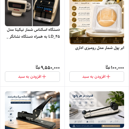
دستگاه اسکناس شمار نیکیتا مدل
LD_45 به همراه دستگاه نشانگر _
استوک در حد
ابر پول شمار مدل رومیزی اداری
9,550,000
100,000
افزودن به سبد
افزودن به سبد