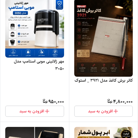
مهر ژلاتینی موبی استامپ مدل
3050
کاتر برش کاغذ مدل 3921 _ استوک
950,000
4,800,000
افزودن به سبد
افزودن به سبد