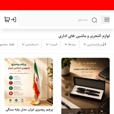
لوازم التحریر و ماشین های اداری
پربازدیدترین
برندها
قیمت
دسته‌بندی
فقط محصول
پرچم رومیزی ایران مدل پایه سنگی