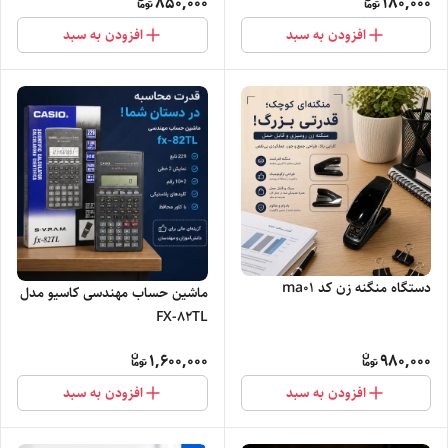
850,000
180,000
افزودن به سبد
افزودن به سبد
دستگاه منگنه زن کد ma01
ماشین حساب مهندسی کاسیو مدل
FX-82TL
1,600,000
980,000
افزودن به سبد
افزودن به سبد