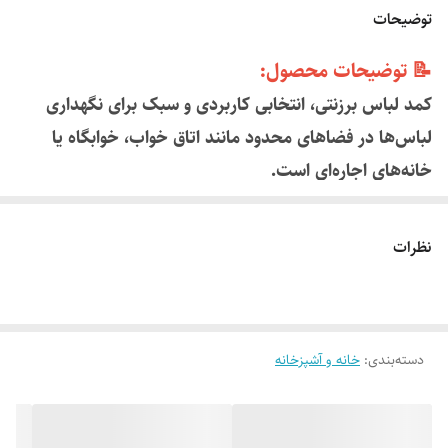
توضیحات
📝 توضیحات محصول:
کمد لباس برزنتی، انتخابی کاربردی و سبک برای نگهداری
لباس‌ها در فضاهای محدود مانند اتاق خواب، خوابگاه یا
خانه‌های اجاره‌ای است.
این کمد از برزنت ضخیم و مقاوم ساخته شده و اسکلت فلزی
سبک آن، استحکام لازم را برای تحمل وزن لباس‌ها فراهم
نظرات
می‌کند.
دارای درب زیپی برای محافظت از لباس‌ها در برابر گرد و غبار
است و به‌راحتی نصب و جمع می‌شود.
دسته‌بندی
:
خانه و آشپزخانه
مناسب برای افرادی که به دنبال راهکاری ساده، ارزان و
قابل‌حمل برای نظم‌دهی به لباس‌ها هستند.