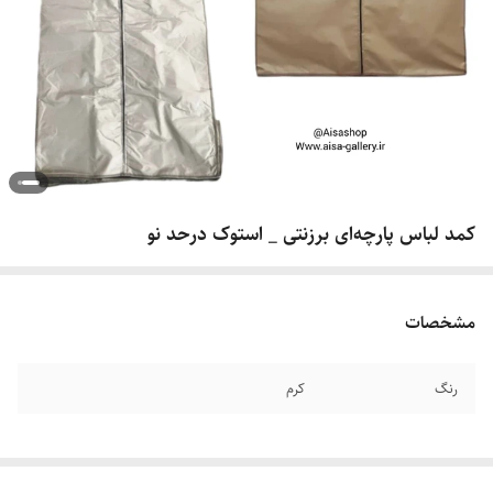
کمد لباس پارچه‌ای برزنتی _ استوک درحد نو
مشخصات
رنگ
کرم