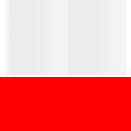
نکته: کالای مذکور فاقد جعبه می باشد.