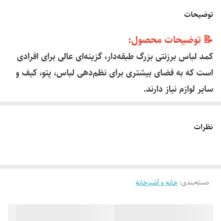
توضیحات
📝 توضیحات محصول:
کمد لباس برزنتی بزرگ طبقه‌دار، گزینه‌ای عالی برای افرادی
است که به فضای بیشتری برای نظم‌دهی لباس، پتو، کیف و
سایر لوازم نیاز دارند.
این کمد از برزنت ضخیم و باکیفیت تولید شده و دارای
اسکلت فلزی مقاوم است.
نظرات
طراحی طبقه‌دار آن به شما کمک می‌کند لباس‌ها و وسایل را
دسته‌بندی‌شده و مرتب نگه دارید.
درب زیپی آن باعث محافظت از محتویات در برابر گرد و غبار
دسته‌بندی
:
خانه و آشپزخانه
می‌شود.
مناسب برای اتاق خواب، خوابگاه، انباری یا فضاهای کوچک.