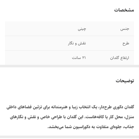
مشخصات
جنس
چینی
طرح
نقش و نگار
ارتفاع گلدان
۲۱ سانت
قطر دهانه گلدان
۱۶ سانت
توضیحات
گلدان دکوری طرح‌دار، یک انتخاب زیبا و هنرمندانه برای تزئین فضاهای داخلی
منزل، محل کار یا کافه‌هاست. این گلدان با طراحی خاص و نقش‌ و نگارهای
جذاب، جلوه‌ای متفاوت به دکوراسیون شما می‌بخشد.
قابل استفاده روی میز، کنسول، شلف یا دکور دیواری.