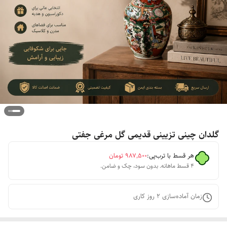
گلدان چینی تزیینی قدیمی گل مرغی جفتی
هر قسط با ترب‌پی:
۹۸۷٬۵۰۰
تومان
۴ قسط ماهانه. بدون سود، چک و ضامن.
زمان آماده‌سازی
2
روز کاری