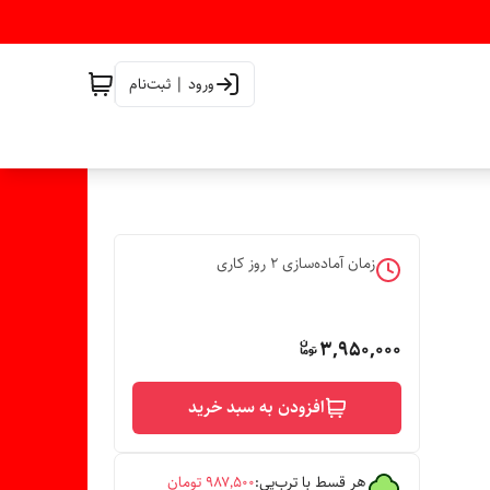
ورود | ثبت‌نام
زمان آماده‌سازی
2
روز کاری
3,950,000
افزودن به سبد خرید
هر قسط با ترب‌پی:
۹۸۷٬۵۰۰
تومان