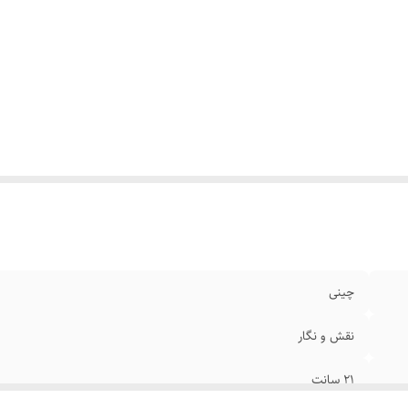
چینی
نقش و نگار
۲۱ سانت