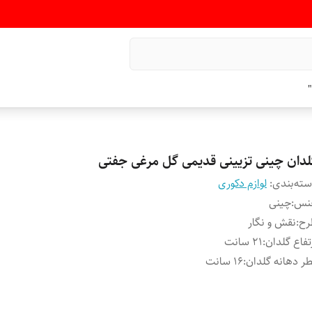
"
لدان چینی تزیینی قدیمی گل مرغی جفتی
ته‌بندی
:
لوازم دکوری
نس
:
چینی
رح
:
نقش و نگار
تفاع گلدان
:
۲۱ سانت
ر دهانه گلدان
:
۱۶ سانت