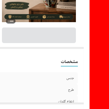
مشخصات
جنس
طرح
ارتفاع گلدان