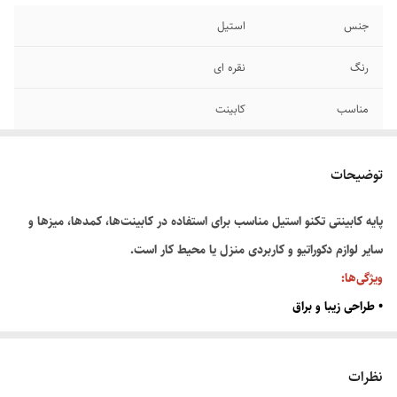
جنس
استیل
رنگ
نقره ای
مناسب
کابینت
تعداد در بسته
۵ عدد
توضیحات
برند
تکنو استیل
پایه کابینتی تکنو استیل مناسب برای استفاده در کابینت‌ها، کمدها، میزها و
سایر لوازم دکوراتیو و کاربردی منزل یا محیط کار است.
ویژگی‌ها:
• طراحی زیبا و براق
• قابلیت نصب آسان
.قابل تنظیم
نظرات