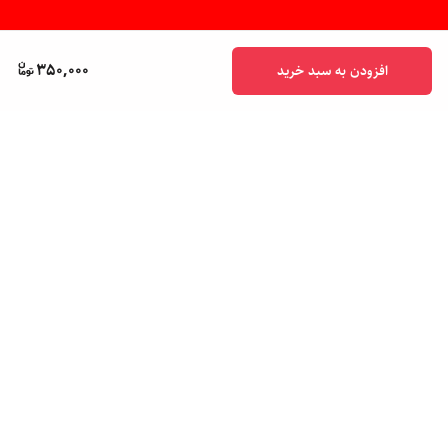
350,000
افزودن به سبد خرید
برگشت به بالا
پشتیبانی ۲۴ ساعته
ضمانت اصالت کالا