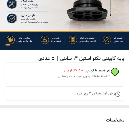
پایه کابینتی تکنو استیل ۱۴ سانتی | ۵ عددی
هر قسط با ترب‌پی:
۸۷٬۵۰۰
تومان
۴ قسط ماهانه. بدون سود، چک و ضامن.
زمان آماده‌سازی
2
روز کاری
مشخصات