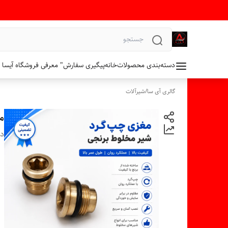
دسته‌بندی محصولات
خانه
پیگیری سفارش
" معرفی فروشگاه آیسا 
گالری آی سا
/
شیرآلات
مغ
دس