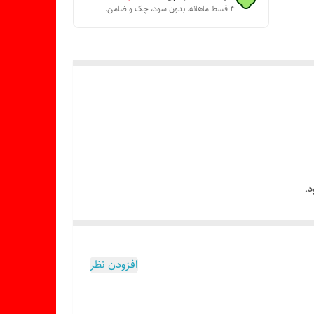
۴ قسط ماهانه. بدون سود، چک و ضامن.
د.
افزودن نظر