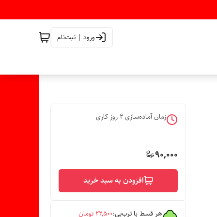
ورود | ثبت‌نام
زمان آماده‌سازی
2
روز کاری
90,000
افزودن به سبد خرید
هر قسط با ترب‌پی:
۲۲٬۵۰۰
تومان