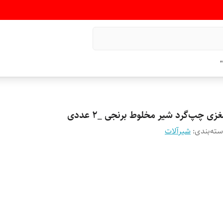
"
زی چپ‌گرد شیر مخلوط برنجی _۲ عددی
ته‌بندی
:
شیرآلات