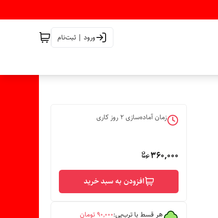
ورود | ثبت‌نام
زمان آماده‌سازی
2
روز کاری
360,000
افزودن به سبد خرید
هر قسط با ترب‌پی:
۹۰٬۰۰۰
تومان