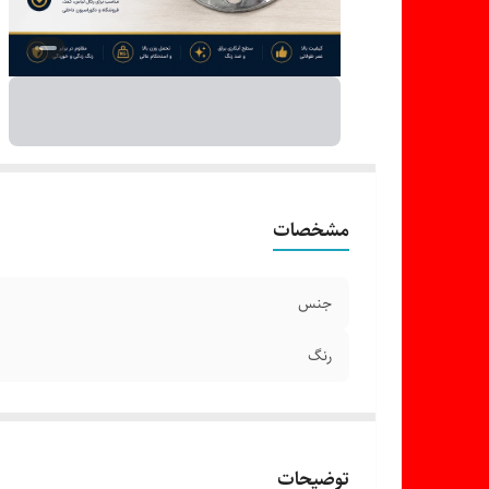
مشخصات
جنس
رنگ
توضیحات