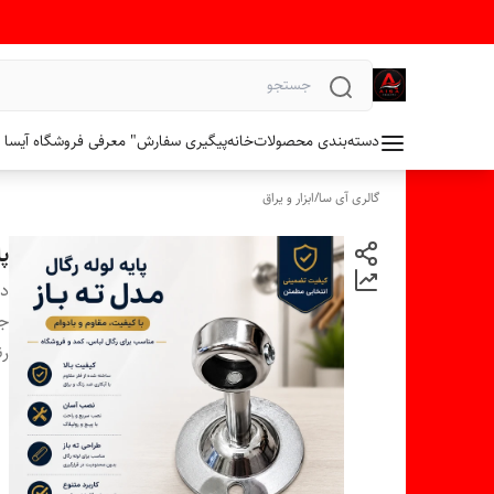
دسته‌بندی محصولات
خانه
پیگیری سفارش
" معرفی فروشگاه آیسا 
گالری آی سا
/
ابزار و یراق
پا
دس
ج
ر