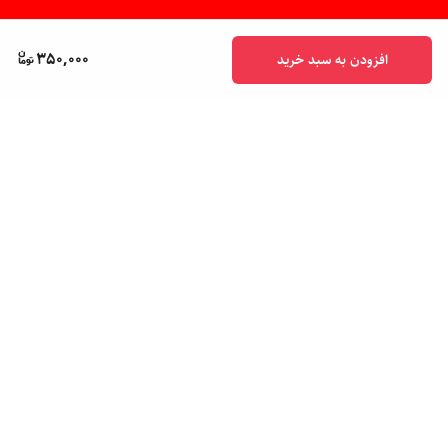
350,000
افزودن به سبد خرید
برگشت به بالا
پشتیبانی ۲۴ ساعته
ضمانت اصالت کالا